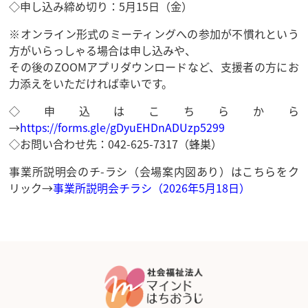
◇申し込み締め切り：5月15日（金）
※オンライン形式のミーティングへの参加が不慣れという
方がいらっしゃる場合は申し込みや、
その後のZOOMアプリダウンロードなど、支援者の方にお
力添えをいただければ幸いです。
◇申込はこちらから
→
https://forms.gle/gDyuEHDnADUzp5299
◇お問い合わせ先：042-625-7317（蜂巣）
事業所説明会のチ-ラシ（会場案内図あり）はこちらをク
リック→
事業所説明会チラシ（2026年5月18日）