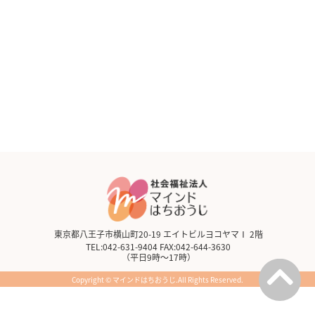
東京都八王子市横山町20-19 エイトビルヨコヤマⅠ 2階
TEL:042-631-9404 FAX:042-644-3630
（平日9時～17時）
Copyright © マインドはちおうじ.All Rights Reserved.