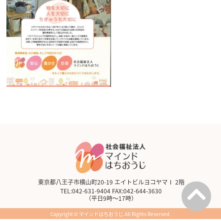
東京都八王子市横山町20-19 エイトビルヨコヤマⅠ 2階
TEL:042-631-9404 FAX:042-644-3630
（平日9時～17時）
Copyright © マインドはちおうじ.All Rights Reserved.