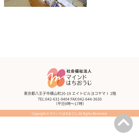
東京都八王子市横山町20-19 エイトビルヨコヤマⅠ 2階
TEL:042-631-9404 FAX:042-644-3630
（平日9時～17時）
Copyright © マインドはちおうじ.All Rights Reserved.